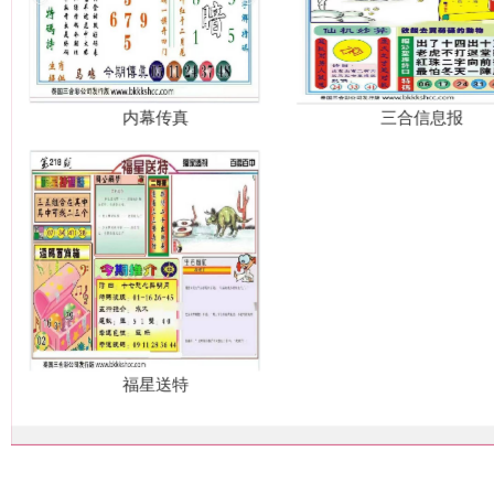
内幕传真
三合信息报
福星送特